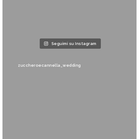
Seguimi su Instagram
zuccheroecannella_wedding