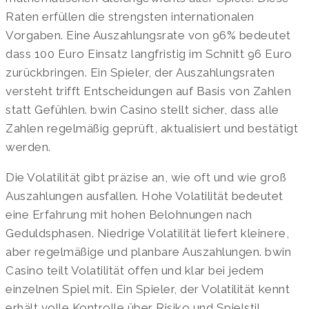
Raten erfüllen die strengsten internationalen
Vorgaben. Eine Auszahlungsrate von 96% bedeutet
dass 100 Euro Einsatz langfristig im Schnitt 96 Euro
zurückbringen. Ein Spieler, der Auszahlungsraten
versteht trifft Entscheidungen auf Basis von Zahlen
statt Gefühlen. bwin Casino stellt sicher, dass alle
Zahlen regelmäßig geprüft, aktualisiert und bestätigt
werden.
Die Volatilität gibt präzise an, wie oft und wie groß
Auszahlungen ausfallen. Hohe Volatilität bedeutet
eine Erfahrung mit hohen Belohnungen nach
Geduldsphasen. Niedrige Volatilität liefert kleinere,
aber regelmäßige und planbare Auszahlungen. bwin
Casino teilt Volatilität offen und klar bei jedem
einzelnen Spiel mit. Ein Spieler, der Volatilität kennt
erhält volle Kontrolle über Risiko und Spielstil.