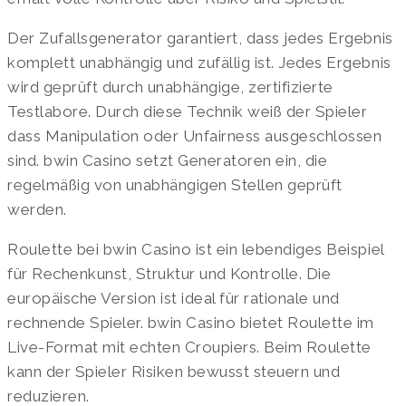
Der Zufallsgenerator garantiert, dass jedes Ergebnis
komplett unabhängig und zufällig ist. Jedes Ergebnis
wird geprüft durch unabhängige, zertifizierte
Testlabore. Durch diese Technik weiß der Spieler
dass Manipulation oder Unfairness ausgeschlossen
sind. bwin Casino setzt Generatoren ein, die
regelmäßig von unabhängigen Stellen geprüft
werden.
Roulette bei bwin Casino ist ein lebendiges Beispiel
für Rechenkunst, Struktur und Kontrolle. Die
europäische Version ist ideal für rationale und
rechnende Spieler. bwin Casino bietet Roulette im
Live-Format mit echten Croupiers. Beim Roulette
kann der Spieler Risiken bewusst steuern und
reduzieren.