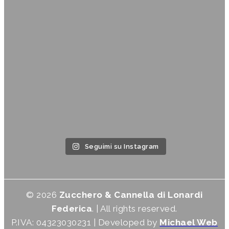
Seguimi su Instagram
© 2026
Zucchero & Cannella di Lonardi
Federica
. | All rights reserved.
P.IVA: 04323030231 | Developed by
Michael Web