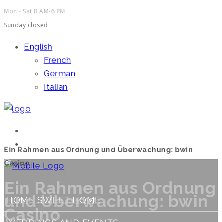
Mon - Sat 8 AM-6 PM
Sunday closed
English
French
German
Italian
HOME SWEET HOME
WEDDINGS AND EVENTS
Ein Rahmen aus Ordnung und Überwachung: bwin
Casino
Ein Rahmen aus Ordnung
und Überwachung: bwin
HOME SWEET HOME
Casino