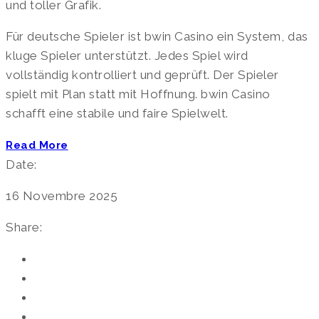
und toller Grafik.
Für deutsche Spieler ist bwin Casino ein System, das
kluge Spieler unterstützt. Jedes Spiel wird
vollständig kontrolliert und geprüft. Der Spieler
spielt mit Plan statt mit Hoffnung. bwin Casino
schafft eine stabile und faire Spielwelt.
Read More
Date:
16 Novembre 2025
Share: