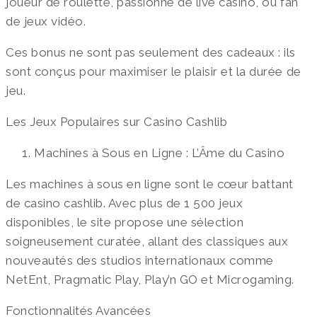
joueur de roulette, passionné de live casino, ou fan
de jeux vidéo.
Ces bonus ne sont pas seulement des cadeaux : ils
sont conçus pour maximiser le plaisir et la durée de
jeu.
Les Jeux Populaires sur Casino Cashlib
Machines à Sous en Ligne : L’Âme du Casino
Les machines à sous en ligne sont le cœur battant
de casino cashlib. Avec plus de 1 500 jeux
disponibles, le site propose une sélection
soigneusement curatée, allant des classiques aux
nouveautés des studios internationaux comme
NetEnt, Pragmatic Play, Play’n GO et Microgaming.
Fonctionnalités Avancées