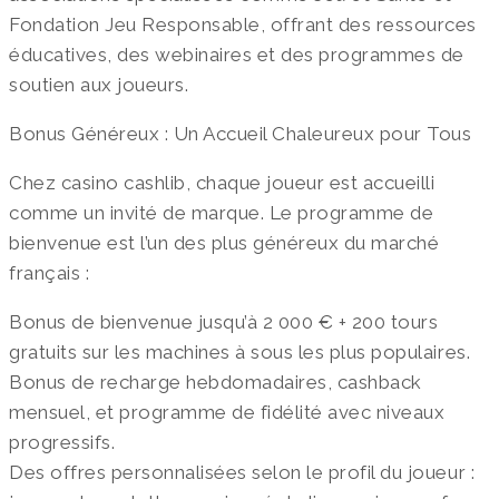
Fondation Jeu Responsable, offrant des ressources
éducatives, des webinaires et des programmes de
soutien aux joueurs.
Bonus Généreux : Un Accueil Chaleureux pour Tous
Chez casino cashlib, chaque joueur est accueilli
comme un invité de marque. Le programme de
bienvenue est l’un des plus généreux du marché
français :
Bonus de bienvenue jusqu’à 2 000 € + 200 tours
gratuits sur les machines à sous les plus populaires.
Bonus de recharge hebdomadaires, cashback
mensuel, et programme de fidélité avec niveaux
progressifs.
Des offres personnalisées selon le profil du joueur :