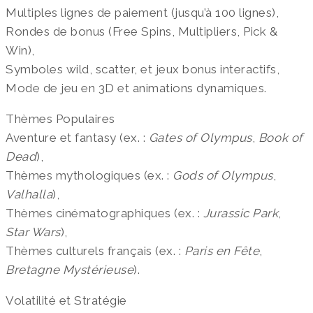
Multiples lignes de paiement (jusqu’à 100 lignes),
Rondes de bonus (Free Spins, Multipliers, Pick &
Win),
Symboles wild, scatter, et jeux bonus interactifs,
Mode de jeu en 3D et animations dynamiques.
Thèmes Populaires
Aventure et fantasy (ex. :
Gates of Olympus
,
Book of
Dead
),
Thèmes mythologiques (ex. :
Gods of Olympus
,
Valhalla
),
Thèmes cinématographiques (ex. :
Jurassic Park
,
Star Wars
),
Thèmes culturels français (ex. :
Paris en Fête
,
Bretagne Mystérieuse
).
Volatilité et Stratégie