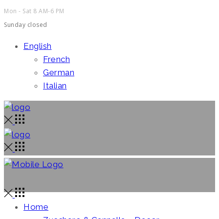
Mon - Sat 8 AM-6 PM
Sunday closed
English
French
German
Italian
Home