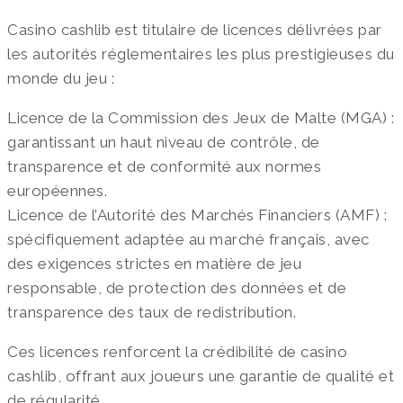
Casino cashlib est titulaire de licences délivrées par
les autorités réglementaires les plus prestigieuses du
monde du jeu :
Licence de la Commission des Jeux de Malte (MGA) :
garantissant un haut niveau de contrôle, de
transparence et de conformité aux normes
européennes.
Licence de l’Autorité des Marchés Financiers (AMF) :
spécifiquement adaptée au marché français, avec
des exigences strictes en matière de jeu
responsable, de protection des données et de
transparence des taux de redistribution.
Ces licences renforcent la crédibilité de casino
cashlib, offrant aux joueurs une garantie de qualité et
de régularité.